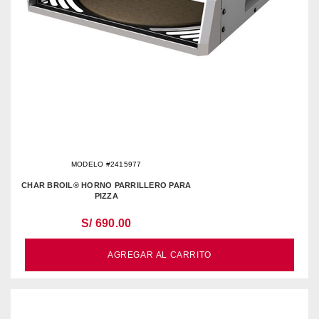
MODELO #2415977
CHAR BROIL® HORNO PARRILLERO PARA
PIZZA
S/ 690.00
AGREGAR AL CARRITO