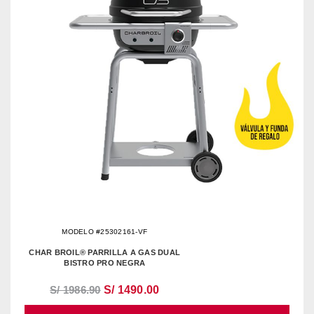
MODELO #25302161-VF
CHAR BROIL® PARRILLA A GAS DUAL
BISTRO PRO NEGRA
S/ 1986.90
S/ 1490.00