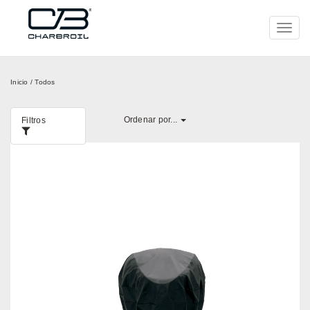
Toggl
navig
Inicio
/ Todos
Ordenar por...
Filtros