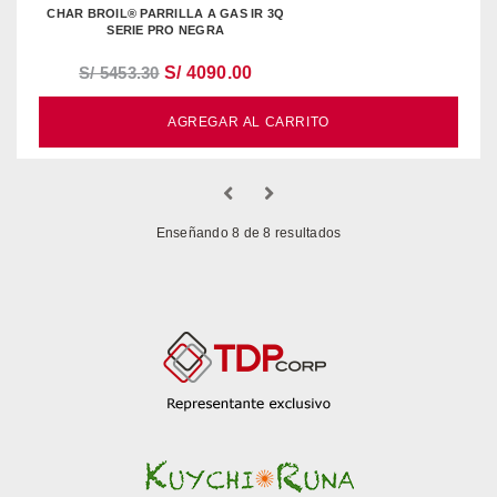
CHAR BROIL® PARRILLA A GAS IR 3Q
SERIE PRO NEGRA
S/ 5453.30
S/ 4090.00
AGREGAR AL CARRITO
Enseñando 8 de 8 resultados