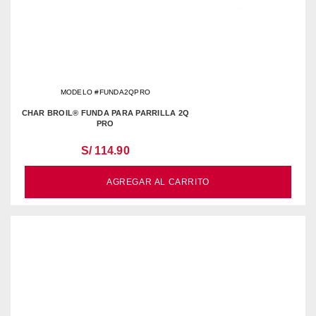
MODELO #FUNDA2QPRO
CHAR BROIL® FUNDA PARA PARRILLA 2Q
PRO
S/ 114.90
AGREGAR AL CARRITO