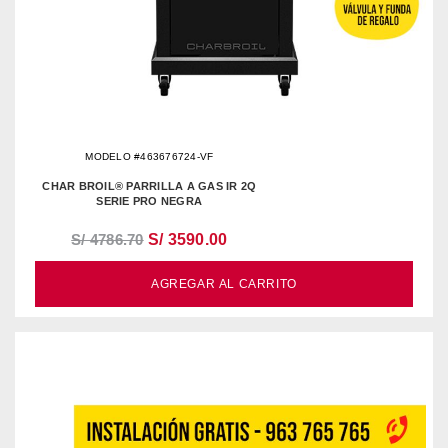
MODELO #463676724-VF
CHAR BROIL® PARRILLA A GAS IR 2Q
SERIE PRO NEGRA
S/ 4786.70
S/ 3590.00
AGREGAR AL CARRITO