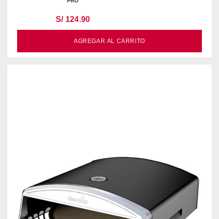
PRO
S/ 124.90
AGREGAR AL CARRITO