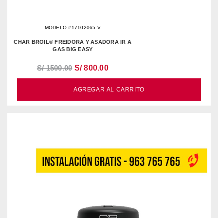
MODELO #17102065-V
CHAR BROIL® FREIDORA Y ASADORA IR A
GAS BIG EASY
S/ 1500.00
S/ 800.00
AGREGAR AL CARRITO