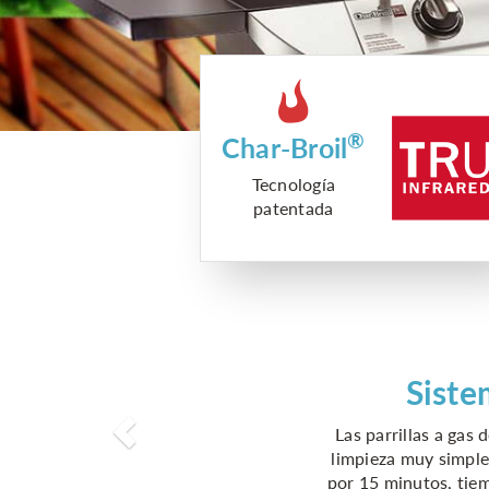
®
Char-Broil
Tecnología
patentada
Siste
Previous
Las parrillas a gas
limpieza muy simple 
por 15 minutos, tiem