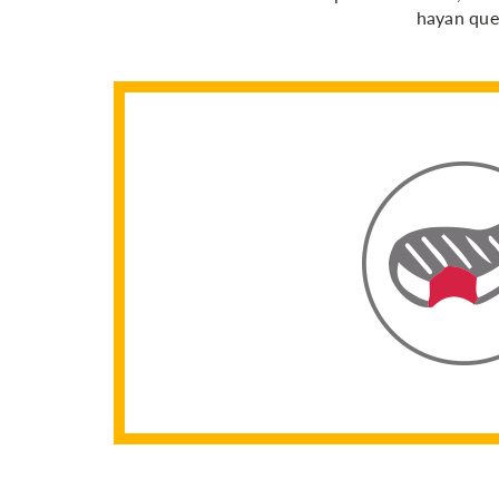
hayan que