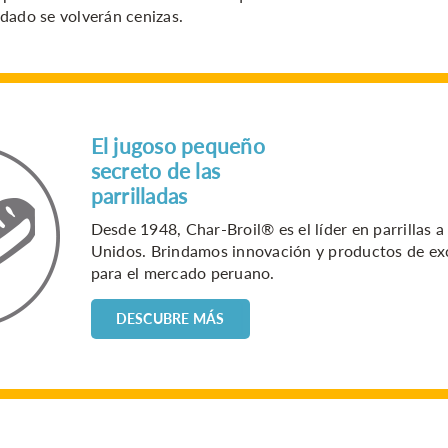
dado se volverán cenizas.
El jugoso pequeño
secreto de las
parrilladas
Desde 1948, Char-Broil® es el líder en parrillas a
Unidos. Brindamos innovación y productos de exc
para el mercado peruano.
DESCUBRE MÁS