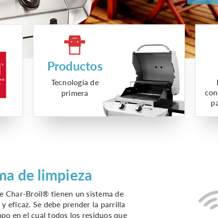
Productos
Tecnología de
con
primera
pa
ma de limpieza
 de Char-Broil® tienen un sistema de
y eficaz. Se debe prender la parrilla
po en el cual todos los residuos que