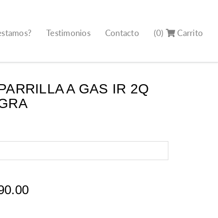
estamos?
Testimonios
Contacto
(0)
Carrito
PARRILLA A GAS IR 2Q
EGRA
90.00