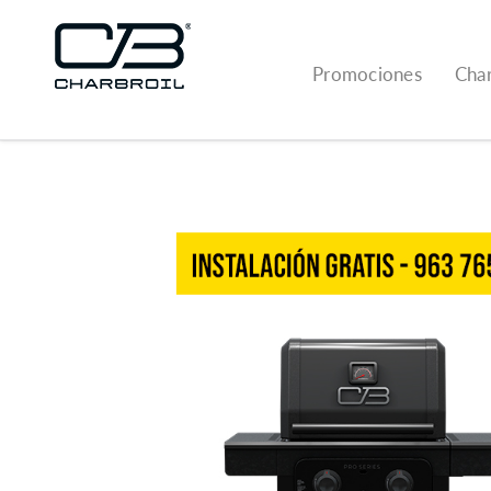
Promociones
Char