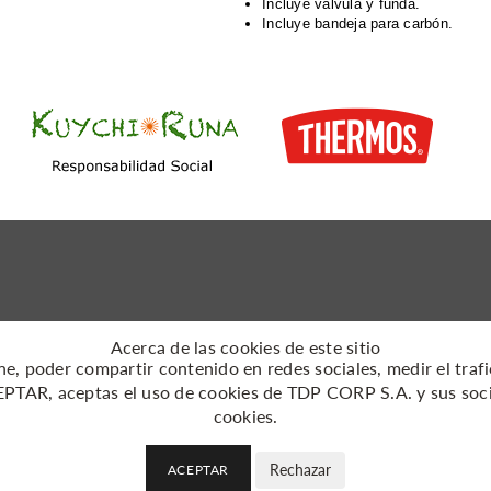
Incluye válvula y funda.
Incluye bandeja para carbón.
Acerca de las cookies de este sitio
line, poder compartir contenido en redes sociales, medir el tra
CEPTAR, aceptas el uso de cookies de TDP CORP S.A. y sus soc
cookies
.
Rechazar
ACEPTAR