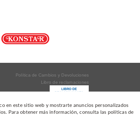
Política de Cambios y Devoluciones
Libro de reclamaciones
fico en este sitio web y mostrarte anuncios personalizados
ios. Para obtener más información, consulta las
políticas de
Política de protección de datos personales
Formulario ARCO
2021
- Todos los derechos reservados