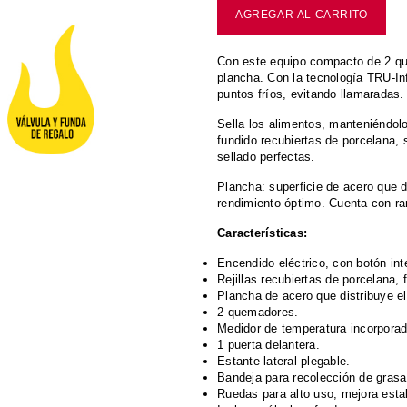
AGREGAR AL CARRITO
Con este equipo compacto de 2 que
plancha. Con la tecnología TRU-Inf
puntos fríos, evitando llamaradas.
Sella los alimentos, manteniéndolo
fundido recubiertas de porcelana, 
sellado perfectas.
Plancha: superficie de acero que d
rendimiento óptimo. Cuenta con ra
Características:
Encendido eléctrico, con botón int
Rejillas recubiertas de porcelana, f
Plancha de acero que distribuye e
2 quemadores.
Medidor de temperatura incorporado
1 puerta delantera.
Estante lateral plegable.
Bandeja para recolección de grasa,
Ruedas para alto uso, mejora estab