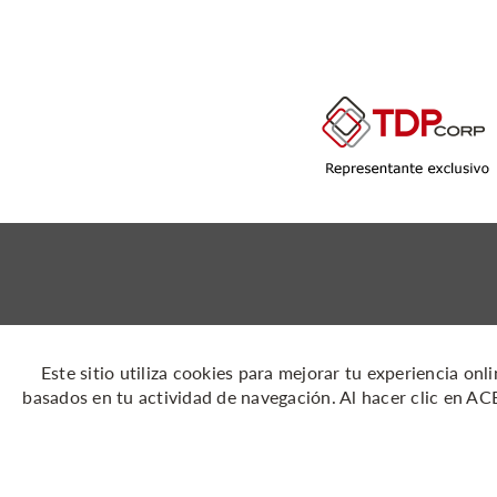
Soporte técnico
Síguenos
Este sitio utiliza cookies para mejorar tu experiencia on
659-5959
basados en tu actividad de navegación. Al hacer clic en A