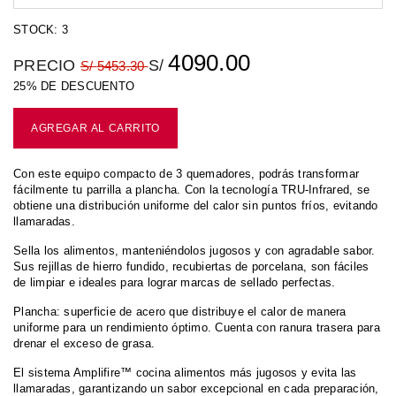
STOCK: 3
4090.00
PRECIO
S/
S/
5453.30
25% DE DESCUENTO
AGREGAR AL CARRITO
Con este equipo compacto de 3 quemadores, podrás transformar
fácilmente tu parrilla a plancha. Con la tecnología TRU-Infrared, se
obtiene una distribución uniforme del calor sin puntos fríos, evitando
llamaradas.
Sella los alimentos, manteniéndolos jugosos y con agradable sabor.
Sus rejillas de hierro fundido, recubiertas de porcelana, son fáciles
de limpiar e ideales para lograr marcas de sellado perfectas.
Plancha: superficie de acero que distribuye el calor de manera
uniforme para un rendimiento óptimo. Cuenta con ranura trasera para
drenar el exceso de grasa.
El sistema Amplifire™ cocina alimentos más jugosos y evita las
llamaradas, garantizando un sabor excepcional en cada preparación,