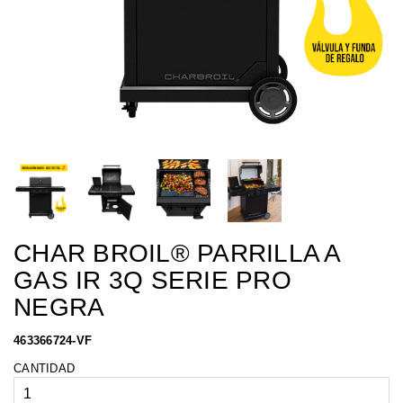
CHAR BROIL® PARRILLA A
GAS IR 3Q SERIE PRO
NEGRA
463366724-VF
CANTIDAD